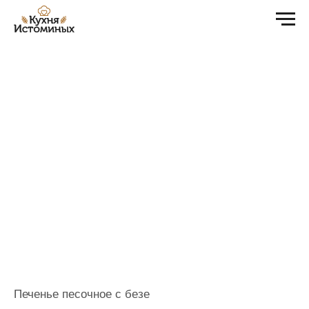
Печенье песочное с безе