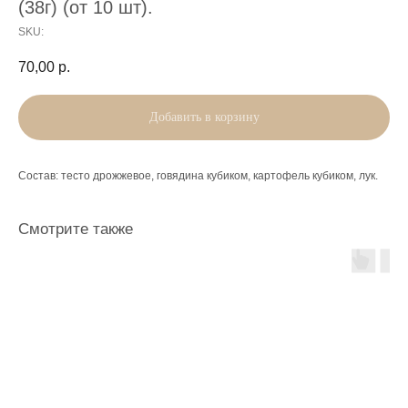
(38г) (от 10 шт).
SKU:
70,00
р.
Добавить в корзину
Состав: тесто дрожжевое, говядина кубиком, картофель кубиком, лук.
Смотрите также