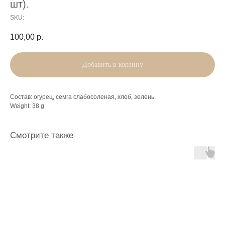
шт).
SKU:
100,00
р.
Добавить в корзину
Состав: огурец, семга слабосоленая, хлеб, зелень.
Weight: 38 g
Смотрите также