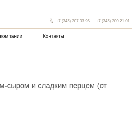
+7 (343) 207 03 95
+7 (343) 200 21 01
Контакты
м-сыром и сладким перцем (от