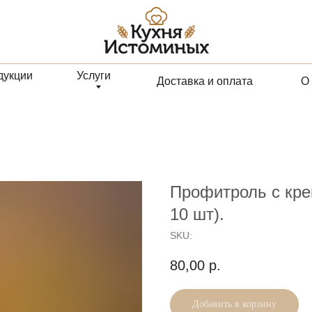
Услуги
Доставка и оплата
О компании
Профитроль с кре
10 шт).
SKU:
80,00
р.
Добавить в корзину