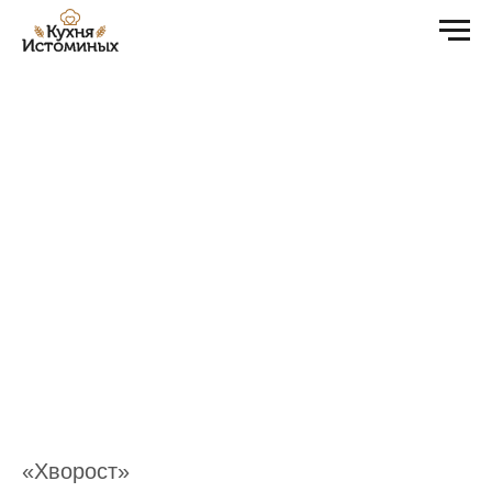
«Хворост»