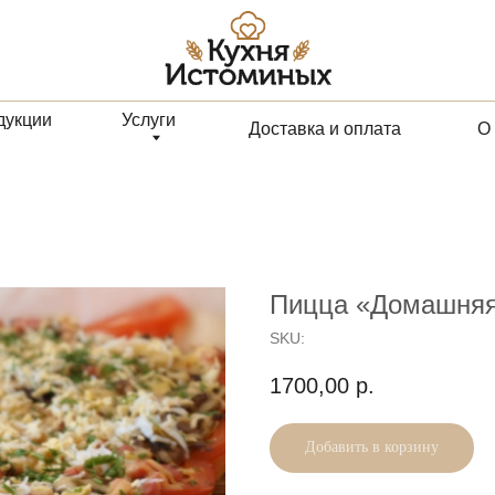
Услуги
Доставка и оплата
О компании
Пицца «Домашняя»
SKU:
1700,00
р.
Добавить в корзину