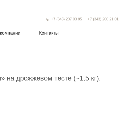
+7 (343) 207 03 95
+7 (343) 200 21 01
Контакты
 на дрожжевом тесте (~1,5 кг).