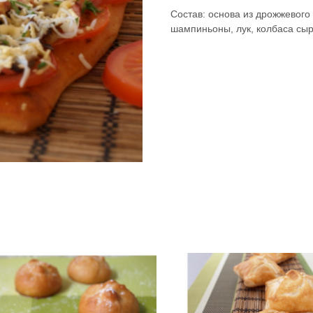
Состав: основа из дрожжевого
шампиньоны, лук, колбаса сыро