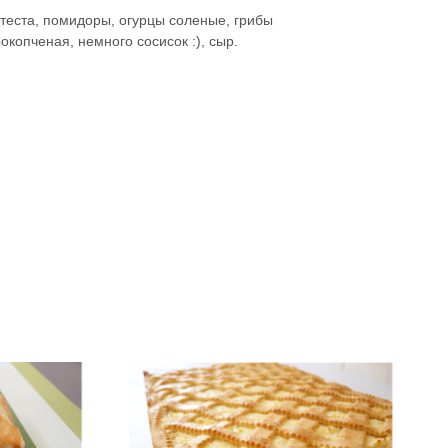
 теста, помидоры, огурцы соленые, грибы
копченая, немного сосисок :), сыр.