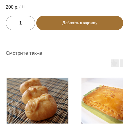
200
р.
/
1 l
Добавить в корзину
Смотрите также