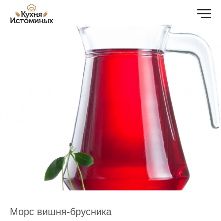
Морс вишня-брусника