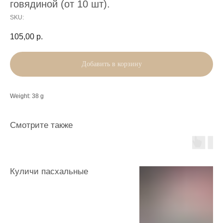
говядиной (от 10 шт).
SKU:
105,00
р.
Добавить в корзину
Weight: 38 g
Смотрите также
Куличи пасхальные