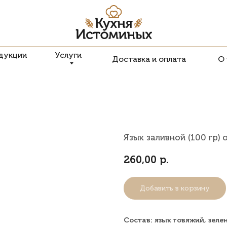
Услуги
Доставка и оплата
О компании
Язык заливной (100 гр) 
260,00
р.
Добавить в корзину
Состав: язык говяжий, зеле