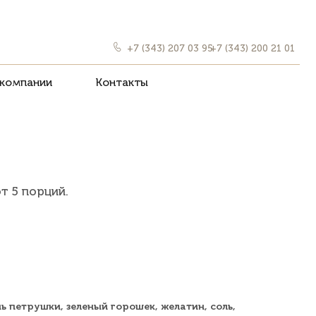
+7 (343) 207 03 95
+7 (343) 200 21 01
Контакты
от 5 порций.
нь петрушки, зеленый горошек, желатин, соль,